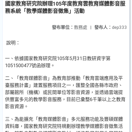
國家教育研究院辦理105年度教育雲教育媒體影音服
務系統「教學媒體影音徵集」活動
發布單位：
教務處
|
發布人：
dep333
說明：
一、依據國家教育研究院105年5月31日教研資字第
1051500477號函辦理。
二、「教育媒體影音」為教育部推動「教育雲端應用及平
臺服務計畫」建置服務項目之一，匯整全國各縣市政府、
部屬館所（機構）或民間單位等影音資源，並透過雲端提
供豐富多元的教學影音服務，目前已彙整6千筆以上之教育
影音資源。
三、為能擴充「教育媒體影音」多元服務功能及豐碩媒體
資料庫，國家教育研究院特規劃辦理教學媒體影音徵集活