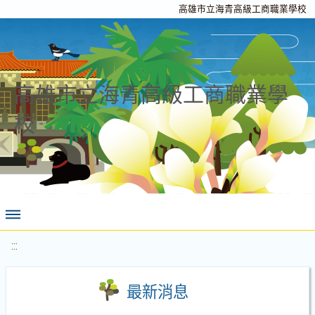
高雄市立海青高級工商職業學校
高雄市立海青高級工商職業學
校
:::
最新消息