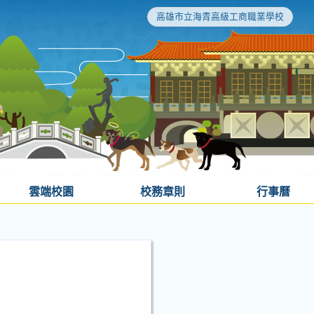
高雄市立海青高級工商職業學校
雲端校園
校務章則
行事曆