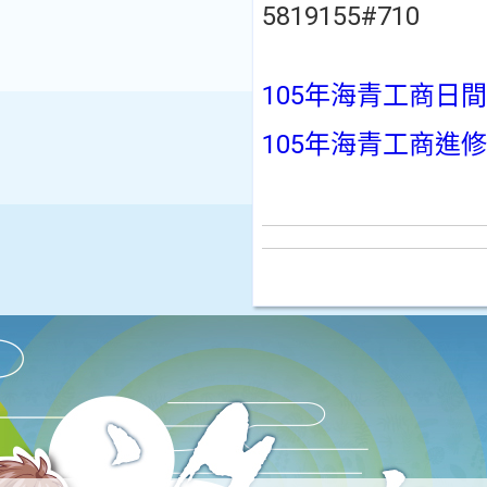
5819155#710
105年海青工商日
105年海青工商進