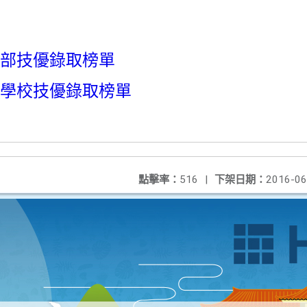
間部技優錄取榜單
修學校技優錄取榜單
點擊率：
516
|
下架日期：
2016-06