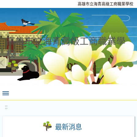
高雄市立海青高級工商職業學校
高雄市立海青高級工商職業學
校
:::
最新消息