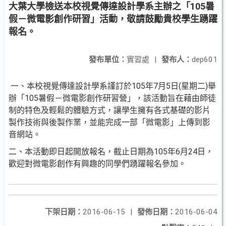
大葉大學檢送本校視覺傳達設計學系主辦之「105暑
假－微電影創作研習」活動，敬請鼓勵貴校學生踴躍
報名。
發布單位：
實習處
|
發布人：
dep601
一、本校視覺傳達設計學系謹訂於105年7月5日(星期二)舉
辦「105暑假－微電影創作研習營」，該活動旨在藉由師徒
制的特色及輕鬆的體驗方式，讓學生擁有各式基礎的影片
製作技術與後製作業，並能完成一部「微電影」上傳到影
音網站。
二、本活動即日起開放報名，截止日期為105年6月24日，
歡迎對微電影創作有興趣的同學們踴躍報名參加。
下架日期：
2016-06-15
|
發佈日期：
2016-06-04