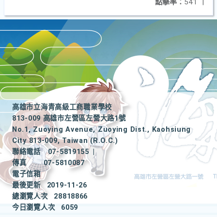
點擊率：
541
|
高雄市立海青高級工商職業學校
813-009 高雄市左營區左營大路1號
No.1, Zuoying Avenue, Zuoying Dist., Kaohsiung
City 813-009, Taiwan (R.O.C.)
聯絡電話
07-5819155
|
傳真
07-5810087
電子信箱
最後更新
2019-11-26
總瀏覽人次
28818866
今日瀏覽人次
6059