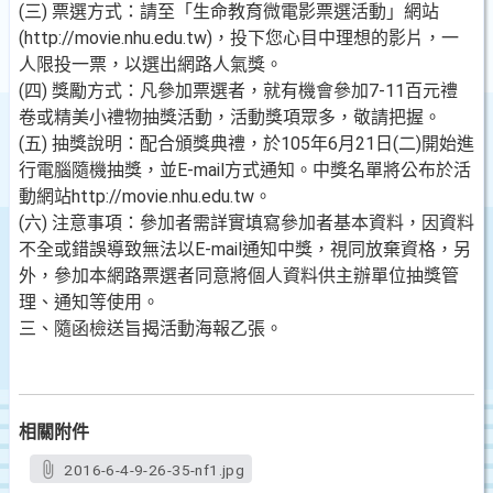
(三) 票選方式：請至「生命教育微電影票選活動」網站
(http://movie.nhu.edu.tw)，投下您心目中理想的影片，一
人限投一票，以選出網路人氣獎。
(四) 獎勵方式：凡參加票選者，就有機會參加7-11百元禮
卷或精美小禮物抽獎活動，活動獎項眾多，敬請把握。
(五) 抽獎說明：配合頒獎典禮，於105年6月21日(二)開始進
行電腦隨機抽獎，並E-mail方式通知。中獎名單將公布於活
動網站http://movie.nhu.edu.tw。
(六) 注意事項：參加者需詳實填寫參加者基本資料，因資料
不全或錯誤導致無法以E-mail通知中獎，視同放棄資格，另
外，參加本網路票選者同意將個人資料供主辦單位抽獎管
理、通知等使用。
三、隨函檢送旨揭活動海報乙張。
相關附件
2016-6-4-9-26-35-nf1.jpg