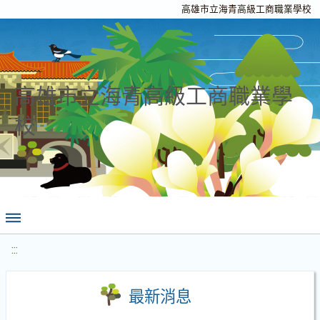
高雄市立海青高級工商職業學校
高雄市立海青高級工商職業學
校
:::
最新消息