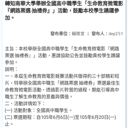
轉知南華大學舉辦全國高中職學生「生命教育微電影
『網路票選‧抽禮券』」活動，鼓勵本校學生踴躍參
加。
發布單位：
輔導室
|
發布人：
dep251
主旨：本校舉辦全國高中職學生「生命教育微電影『網路
票選‧抽禮券』」活動，惠請協助公告並鼓勵貴校學生踴躍
參加。
說明：
一、本屆生命教育微電影競賽活動共徵得約三十部精彩短
片，特舉辦全國高中職生「網路票選‧抽禮券」票選最佳生
命教育微電影活動，透過影片聆賞的過程，期能引導高中
職生了解生命教育的意義與價值。
二、活動詳情如下：
(一) 活動對象：全國高中職學生。
(二) 票選期程：自105年6月6日(一)至105年6月20日(一)
止。