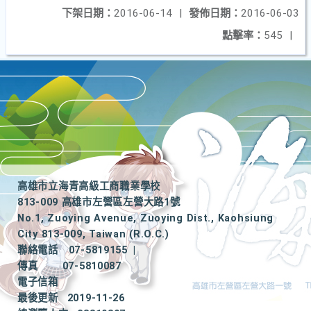
下架日期：
2016-06-14
|
發佈日期：
2016-06-03
點擊率：
545
|
高雄市立海青高級工商職業學校
813-009 高雄市左營區左營大路1號
No.1, Zuoying Avenue, Zuoying Dist., Kaohsiung
City 813-009, Taiwan (R.O.C.)
聯絡電話
07-5819155
|
傳真
07-5810087
電子信箱
最後更新
2019-11-26