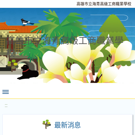
高雄市立海青高級工商職業學校
高雄市立海青高級工商職業學
校
:::
最新消息