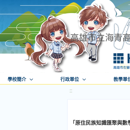
高雄市立海青
學校簡介
行政單位
教學單
:::
「原住民族知識匯聚與數