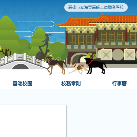
高雄市立海青高級工商職業學校
雲端校園
校務章則
行事曆