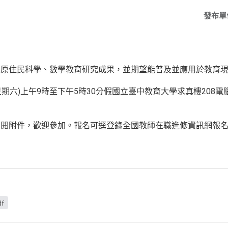
發布單
部原住民科學、數學教育研究成果，並期望能普及並應用於教育
星期六)上午9時至下午5時30分假國立臺中教育大學求真樓208電腦
閱附件，歡迎參加。報名可逕登錄全國教師在職進修資訊網報名，或
df