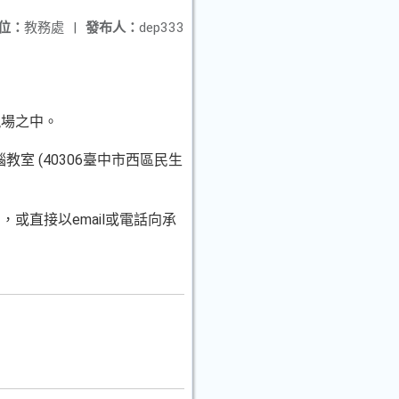
位：
教務處
|
發布人：
dep333
現場之中。
教室 (40306臺中市西區民生
直接以email或電話向承