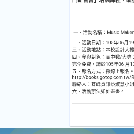
門研習營」培訓課程，敬
一、活動名稱：Music Ma
二、活動日期：105年06月1
三、活動地點：本校設計大樓4樓
四、參與對象：高中職/大專 
完全免費，請於105年06 
五、報名方式：採線上報名。
http://books.gotop.com.tw/
聯絡人：碁峰資訊蔡淑慧小姐，聯絡
六、活動辦法如計畫書。