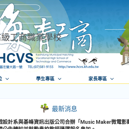
高級工商職業學校
位
學生專區
家長專區
最新消息
設計系與碁峰資訊出版公司合辦「Music Maker微電