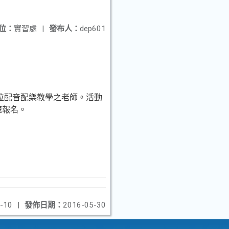
位：
實習處
|
發布人：
dep601
數位配音配樂教學之老師。活動
速報名。
-10
|
發佈日期：
2016-05-30