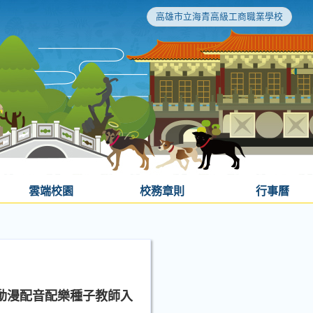
高雄市立海青高級工商職業學校
雲端校園
校務章則
行事曆
影動漫配音配樂種子教師入