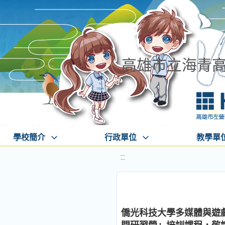
高雄市立海青
學校簡介
行政單位
教學單
:::
僑光科技大學多媒體與遊戲