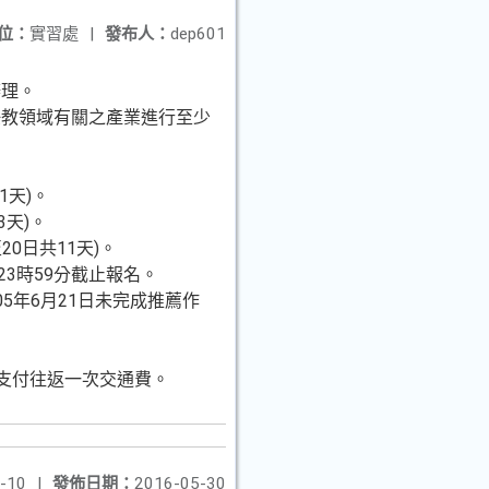
位：
實習處
|
發布人：
dep601
辦理。
任教領域有關之產業進行至少
1天)。
3天)。
20日共11天)。
23時59分截止報名。
5年6月21日未完成推薦作
支付往返一次交通費。
-10
|
發佈日期：
2016-05-30