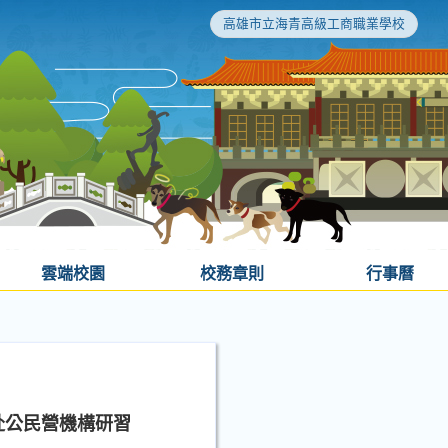
高雄市立海青高級工商職業學校
雲端校園
校務章則
行事曆
赴公民營機構研習