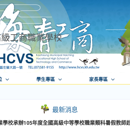
高級工商職業學校
位
學生專區
家長專區
最新消息
業學校承辦105年度全國高級中等學校職業類科暑假教師