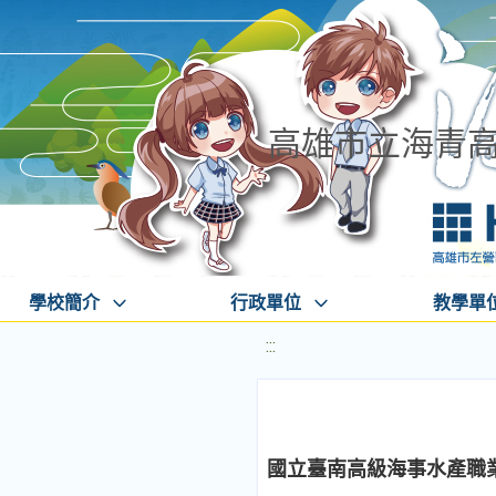
高雄市立海青
學校簡介
行政單位
教學單
:::
國立臺南高級海事水產職