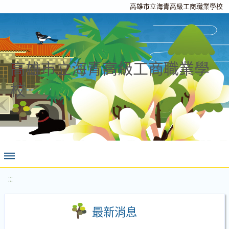
高雄市立海青高級工商職業學校
高雄市立海青高級工商職業學
校
:::
最新消息