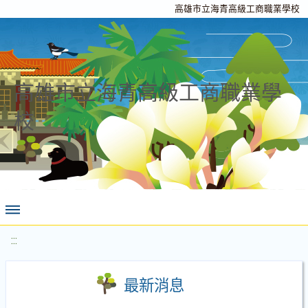
高雄市立海青高級工商職業學校
高雄市立海青高級工商職業學
校
:::
最新消息