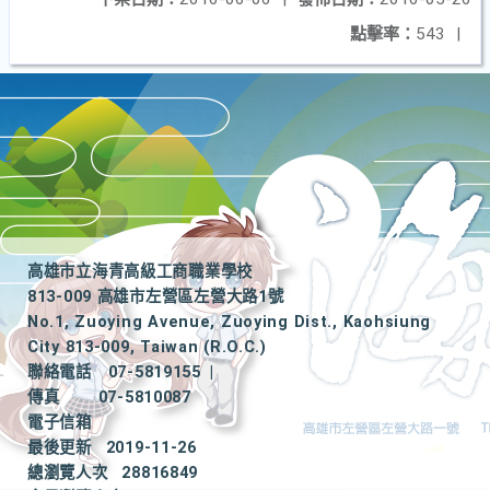
點擊率：
543
|
高雄市立海青高級工商職業學校
813-009 高雄市左營區左營大路1號
No.1, Zuoying Avenue, Zuoying Dist., Kaohsiung
City 813-009, Taiwan (R.O.C.)
聯絡電話
07-5819155
|
傳真
07-5810087
電子信箱
最後更新
2019-11-26
總瀏覽人次
28816849