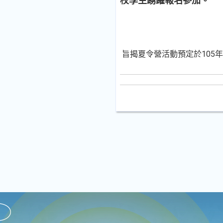
校學生踴躍報名參加。
旨揭夏令營活動預定於105年