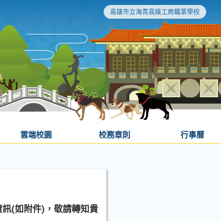
高雄市立海青高級工商職業學校
雲端校園
校務章則
行事曆
訊(如附件)，敬請轉知貴