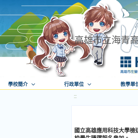
高雄市立海青
學校簡介
行政單位
教學單
:::
國立高雄應用科技大學檢送