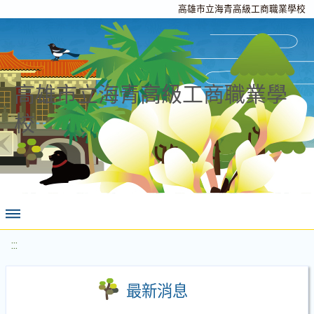
高雄市立海青高級工商職業學校
高雄市立海青高級工商職業學
校
:::
最新消息