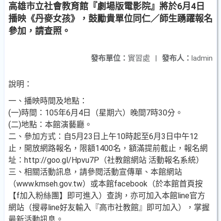
高雄市立社會教育館『劇場版電影院』將於6月4日
播映《丹麥女孩》，鼓勵貴單位同仁／師生踴躍報名
參加，請查照。
發布單位：
實習處
|
發布人：
ladmin
說明：
一、播映時間及地點：
(一)時間：105年6月4日（星期六）晚間7時30分。
(二)地點：本館演藝廳。
二、參加方式：自5月23日上午10時起至6月3日中午12
止，開放網路報名，限額1400名，額滿提前截止，報名網
址：http://goo.gl/Hpvu7P（社教館網站 活動報名系統）
三、相關活動訊息，請參閱活動宣傳單、本館網站
（www.kmseh.gov.tw）或本館facebook（於本館首頁按
【f加入粉絲團】即可進入）查詢，亦可加入本館line官方
網站（搜尋line好友輸入『高市社教館』即可加入），掌握
最新活動訊息。