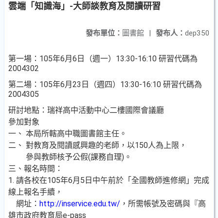
雲端「知識海」-大師談教育及閱讀研習
發布單位：
圖書館
|
發布人：
dep350
第一場：105年6月6日（週一）13:30-16:10 研習代碼為
2004302
第二場：105年6月23日（週四）13:30-16:10 研習代碼為
2004305
研討地點：瑞祥高中活動中心二樓國際會議廳
參加對象
一、 本局所轄高中職圖書館主任。
二、 對教育及閱讀感興趣的老師，以150人為上限，
參與教師核予公假(課務自理)。
三、報名時間：
1. 請各校在105年6月5日中午前於「全國教師進修網」完成
線上報名手續，
網址：
http://inservice.edu.tw/
，所需帳號及密碼與『高
雄市政府教育局e-pass