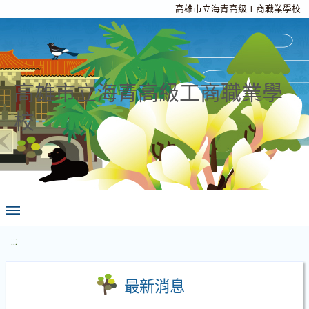
高雄市立海青高級工商職業學校
高雄市立海青高級工商職業學
校
:::
最新消息