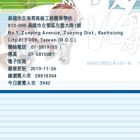
高雄市立海青高級工商職業學校
813-009 高雄市左營區左營大路1號
No.1, Zuoying Avenue, Zuoying Dist., Kaohsiung
City 813-009, Taiwan (R.O.C.)
聯絡電話
07-5819155
|
傳真
07-5810087
電子信箱
最後更新
2019-11-26
總瀏覽人次
28818364
今日瀏覽人次
3942