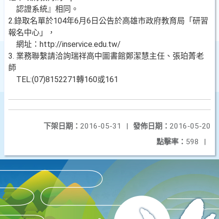
認證系統』相同。
2.錄取名單於104年6月6日公告於高雄市政府教育局「研習
報名中心」，
網址：http://inservice.edu.tw/
3. 業務聯繫請洽詢瑞祥高中圖書館鄭潔慧主任、張珀菁老
師
TEL:(07)8152271
轉160或161
下架日期：
2016-05-31
|
發佈日期：
2016-05-20
點擊率：
598
|