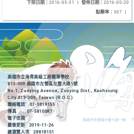
下架日期：
2016-05-31
|
發佈日期：
2016-05-20
點擊率：
507
|
高雄市立海青高級工商職業學校
813-009 高雄市左營區左營大路1號
No.1, Zuoying Avenue, Zuoying Dist., Kaohsiung
City 813-009, Taiwan (R.O.C.)
聯絡電話
07-5819155
|
傳真
07-5810087
電子信箱
最後更新
2019-11-26
總瀏覽人次
28818151