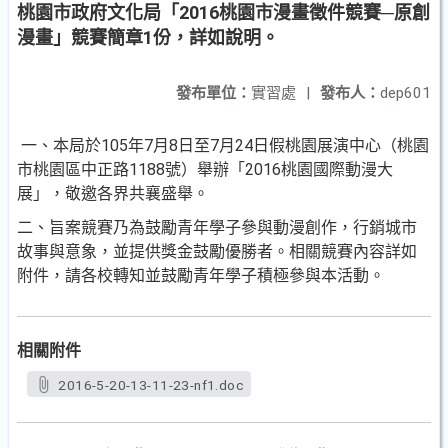
桃園市政府文化局「2016桃園市漫畫徵件競賽─原創
漫畫」競賽簡章1份，詳如說明。
發布單位：
實習處
|
發布人：
dep601
一、本局於105年7月8日至7月24日假桃園展演中心（桃園
市桃園區中正路1188號）舉辦「2016桃園國際動漫大
展」，敬邀各界共襄盛舉。
二、旨案競賽乃為鼓勵青年學子參與動漫創作，行銷城市
故事與意象，並提供獎金鼓勵優勝者。相關競賽內容詳如
附件，請各校轉知並鼓勵青年學子積極參與本活動。
相關附件
2016-5-20-13-11-23-nf1.doc