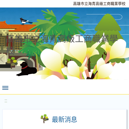
高雄市立海青高級工商職業學校
高雄市立海青高級工商職業學
校
:::
最新消息