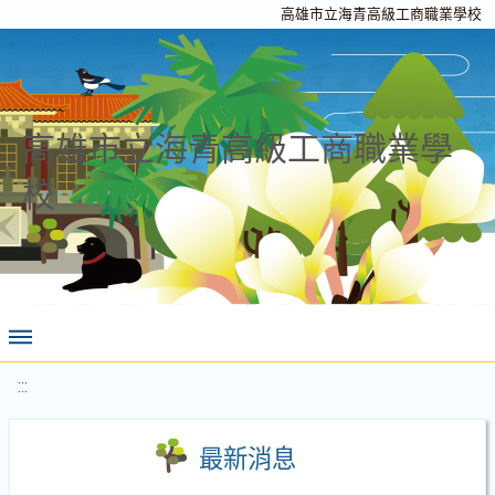
高雄市立海青高級工商職業學校
高雄市立海青高級工商職業學
校
:::
最新消息