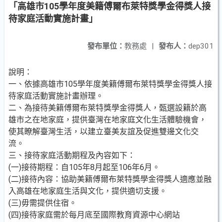
「高雄市105學年度美籍傅爾布萊特獎學金得獎人接
待家庭活動實施計畫」
發布單位：
教務處
|
發布人：
dep301
說明：
一、依據高雄市105學年度美籍傅爾布萊特獎學金得獎人接
待家庭活動實施計畫辦理。
二、為接待美籍傅爾布萊特獎學金得獎人，甄選設籍於高
雄市之在地家庭，提供臺灣在地家庭文化生活體驗機會，
使其瞭解臺灣生活，以建立臺美友誼及促進雙邊文化交
流。
三、接待家庭活動期程及內容如下：
(一)接待期程：自105年8月起至106年6月。
(二)接待內容：協助美籍傅爾布萊特獎學金得獎人適應並融
入高雄在地家庭生活與文化，提供適切支援。
(三)毋需提供住宿。
(四)接待家庭需於每月底至國際教育資源中心網站