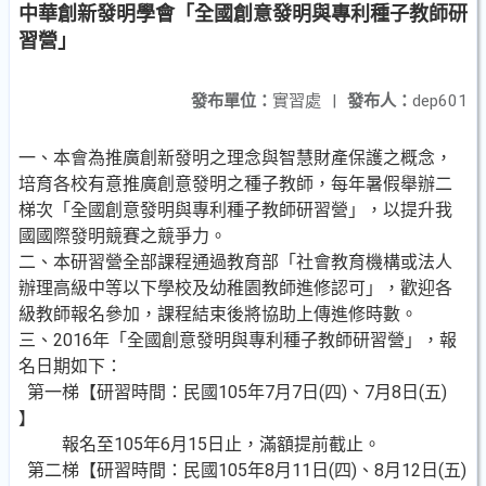
中華創新發明學會「全國創意發明與專利種子教師研
習營」
發布單位：
實習處
|
發布人：
dep601
一、本會為推廣創新發明之理念與智慧財產保護之概念，
培育各校有意推廣創意發明之種子教師，每年暑假舉辦二
梯次「全國創意發明與專利種子教師研習營」，以提升我
國國際發明競賽之競爭力。
二、本研習營全部課程通過教育部「社會教育機構或法人
辦理高級中等以下學校及幼稚園教師進修認可」，歡迎各
級教師報名參加，課程結束後將協助上傳進修時數。
三、2016年「全國創意發明與專利種子教師研習營」，報
名日期如下：
第一梯【研習時間：民國105年7月7日(四)、7月8日(五)
】
報名至105年6月15日止，滿額提前截止。
第二梯【研習時間：民國105年8月11日(四)、8月12日(五)