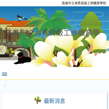
高雄市立海青高級工商職業學校
高雄市立海青高級工商職業學
校
:::
最新消息