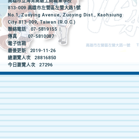
高雄市立海青高級工商職業學校
813-009 高雄市左營區左營大路1號
No.1, Zuoying Avenue, Zuoying Dist., Kaohsiung
City 813-009, Taiwan (R.O.C.)
聯絡電話
07-5819155
|
傳真
07-5810087
電子信箱
最後更新
2019-11-26
總瀏覽人次
28816850
今日瀏覽人次
27296