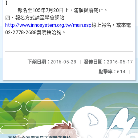
】
報名至105年7月20日止，滿額提前截止。
四、報名方式請至學會網站
http://www.innosystem.org.tw/main.asp
線上報名，或來電
02-2778-2688吳明鈴洽詢。
下架日期：
2016-05-28
|
發佈日期：
2016-05-17
點擊率：
614
|