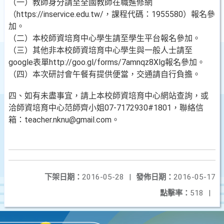
（一）教師身分請至全國教師在職進修網
（https://inservice.edu.tw/，課程代碼：1955580）報名參
加。
（二）本校師資培育中心學生請至學生平台報名參加。
（三）其他非本校師資培育中心學生與一般人士請至
google表單http://goo.gl/forms/7amnqz8Xlg報名參加。
（四）本次研討會午餐有提供便當，交通請自行負擔。
四、如有未盡事宜，請上本校師資培育中心網站查詢，或
洽師資培育中心范師齊小姐07-7172930#1801，聯絡信
箱：teacher.nknu@gmail.com。
下架日期：
2016-05-28
|
發佈日期：
2016-05-17
點擊率：
518
|