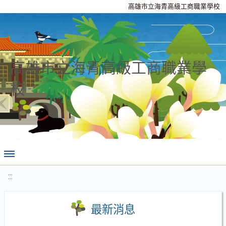
高雄市立海青高級工商職業學校
高雄市立海青高級工商職業學
校
:::
最新消息