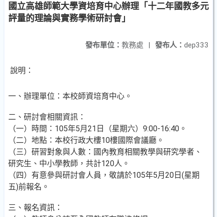
國立高雄師範大學資培育中心辦理「十二年國教多元
評量的理論與實務學術研討會」
發布單位：
教務處
|
發布人：
dep333
說明：
一、辦理單位：本校師資培育中心。
二、研討會相關資訊：
（一）時間：105年5月21日（星期六）9:00-16:40。
（二）地點：本校行政大樓10樓國際會議廳。
（三）研習對象與人數：國內教育相關教學與研究學者、
研究生、中小學教師，共計120人。
（四）有意參與研討會人員，敬請於105年5月20日(星期
五)前報名。
三、報名資訊：