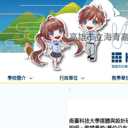
高雄市立海青
學校簡介
行政單位
教學單
:::
南臺科技大學媒體與設計