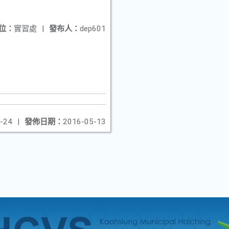
位：
實習處
|
發布人：
dep601
-24
|
發佈日期：
2016-05-13