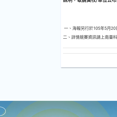
說明，敬請貴校/單位公
一、海報另行於105年5月2
二、詳情競賽資訊請上南臺科大視覺傳