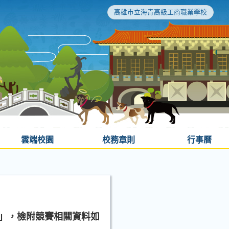
高雄市立海青高級工商職業學校
雲端校園
校務章則
行事曆
動」，檢附競賽相關資料如