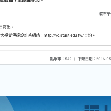
布並鼓勵學生踴躍參加。
發布單
0日寄出。
達設計系網站：http://vc.stust.edu.tw/查詢。
點擊率：
542
|
下架日期：
2016-05