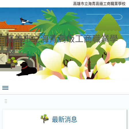
高雄市立海青高級工商職業學校
高雄市立海青高級工商職業學
校
:::
最新消息