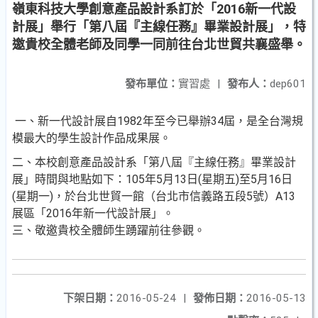
嶺東科技大學創意產品設計系訂於「2016新一代設
計展」舉行「第八屆『主線任務』畢業設計展」，特
邀貴校全體老師及同學一同前往台北世貿共襄盛舉。
發布單位：
實習處
|
發布人：
dep601
一、新一代設計展自1982年至今已舉辦34屆，是全台灣規
模最大的學生設計作品成果展。
二、本校創意產品設計系「第八屆『主線任務』畢業設計
展」時間與地點如下：105年5月13日(星期五)至5月16日
(星期一)，於台北世貿一館（台北市信義路五段5號）A13
展區「2016年新一代設計展」。
三、敬邀貴校全體師生踴躍前往參觀。
下架日期：
2016-05-24
|
發佈日期：
2016-05-13