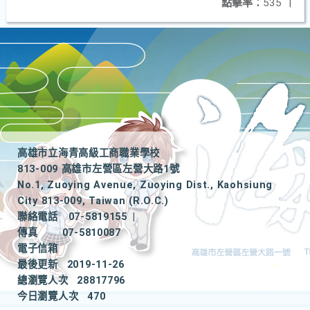
點擊率：
535
|
高雄市立海青高級工商職業學校
813-009 高雄市左營區左營大路1號
No.1, Zuoying Avenue, Zuoying Dist., Kaohsiung
City 813-009, Taiwan (R.O.C.)
聯絡電話
07-5819155
|
傳真
07-5810087
電子信箱
最後更新
2019-11-26
總瀏覽人次
28817796
今日瀏覽人次
470