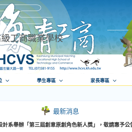
高級工商職業學校
位
學生專區
家長專區
最新消息
設計系舉辦「第三屆創意原創角色新人獎」，敬請惠予公