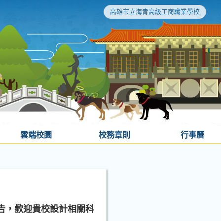
高雄市立海青高級工商職業學校
雲端校園
校務章則
行事曆
告，歡迎貴校設計相關科