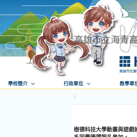
高雄市立海青
學校簡介
行政單位
教學單
:::
樹德科技大學動畫與遊戲