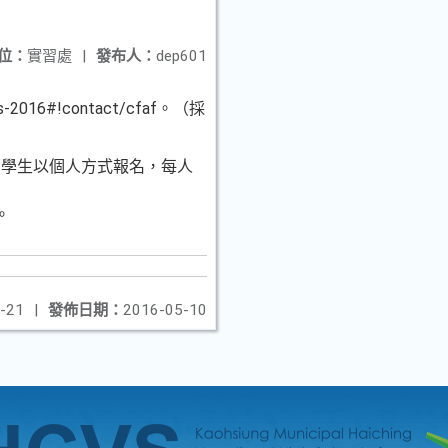
位：
實習處
|
發布人：
dep601
016#!contact/cfaf。（採
系學生以個人方式報名，每人
。
-21
|
發佈日期：
2016-05-10