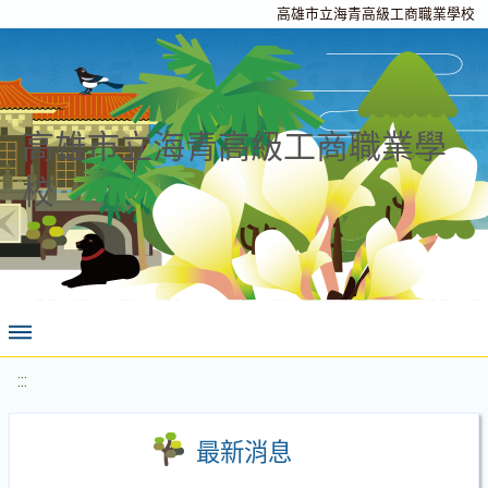
高雄市立海青高級工商職業學校
高雄市立海青高級工商職業學
校
:::
最新消息