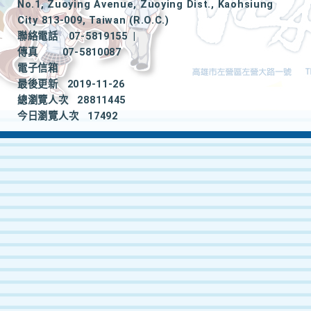
No.1, Zuoying Avenue, Zuoying Dist., Kaohsiung
City 813-009, Taiwan (R.O.C.)
聯絡電話
07-5819155
|
傳真
07-5810087
電子信箱
最後更新
2019-11-26
總瀏覽人次
28811445
今日瀏覽人次
17492