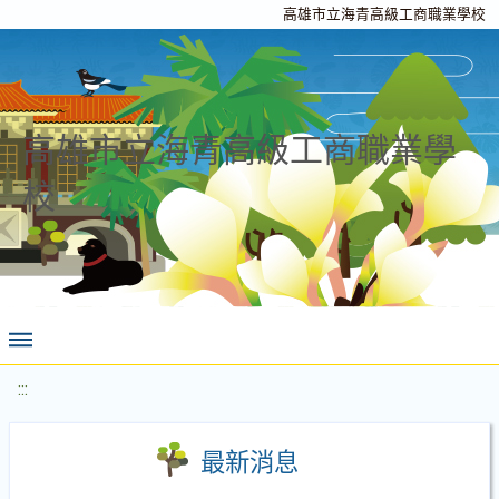
高雄市立海青高級工商職業學校
高雄市立海青高級工商職業學
校
:::
最新消息