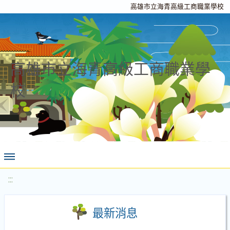
高雄市立海青高級工商職業學校
高雄市立海青高級工商職業學
校
:::
最新消息