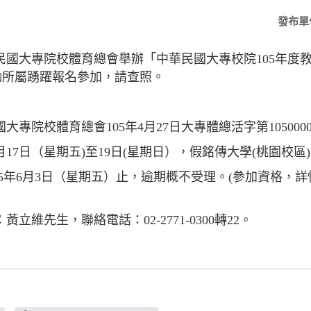
發布單
民國大專院校體育總會舉辦「中華民國大專校院105年度
勵所屬踴躍報名參加，請查照。
專院校體育總會105年4月27日大專體總活字第1050000
月17日（星期五)至19日(星期日），假銘傳大學(桃園校區
05年6月3日（星期五）止，逾期概不受理。(參加資格，
維先生，聯絡電話：02-2771-0300轉22。