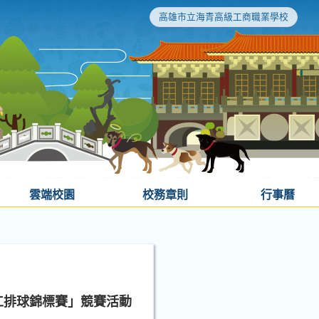
高雄市立海青高級工商職業學校
雲端校園
校務章則
行事曆
工排球錦標賽」競賽活動