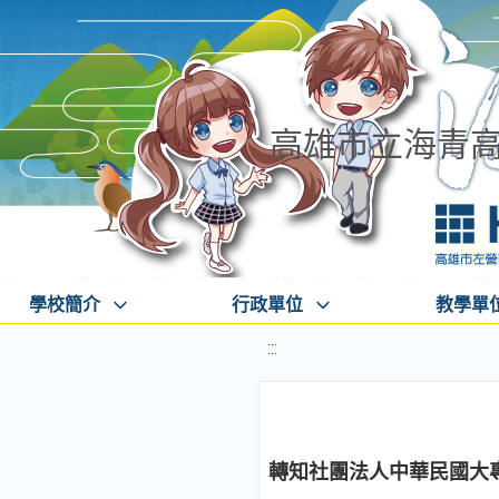
高雄市立海青
學校簡介
行政單位
教學單
:::
轉知社團法人中華民國大