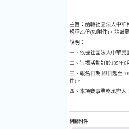
主旨：函轉社團法人中華
規程乙份(如附件)，請鼓
說明：
一、依據社團法人中華民國大
二、旨揭活動訂於105年6
三、報名日期:即日起至1
件)。
四、本項賽事業務承辦人：黃立
相關附件