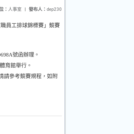
位：
人事室
|
發布人：
dep230
教職員工排球錦標賽」競賽
698A號函辦理。
)體育館舉行。
詳情請參考競賽規程，如附