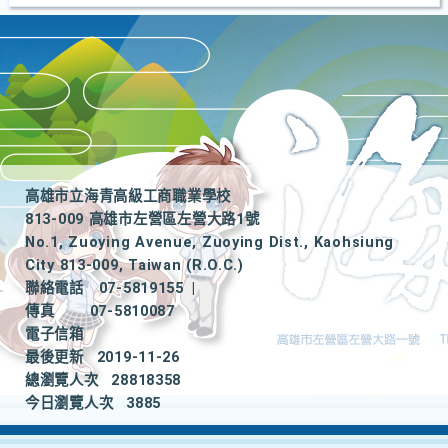
高雄市立海青高級工商職業學校
813-009 高雄市左營區左營大路1號
No.1, Zuoying Avenue, Zuoying Dist., Kaohsiung
City 813-009, Taiwan (R.O.C.)
聯絡電話
07-5819155
|
傳真
07-5810087
電子信箱
最後更新
2019-11-26
總瀏覽人次
28818358
今日瀏覽人次
3885