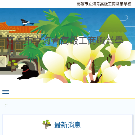
高雄市立海青高級工商職業學校
高雄市立海青高級工商職業學
校
:::
最新消息