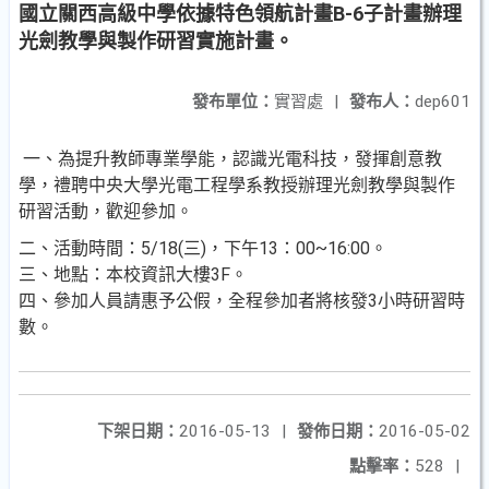
國立關西高級中學依據特色領航計畫B-6子計畫辦理
光劍教學與製作研習實施計畫。
發布單位：
實習處
|
發布人：
dep601
一、為提升教師專業學能，認識光電科技，發揮創意教
學，禮聘中央大學光電工程學系教授辦理光劍教學與製作
研習活動，歡迎參加。
二、活動時間：5/18(三)，下午13：00~16:00。
三、地點：本校資訊大樓3F。
四、參加人員請惠予公假，全程參加者將核發3小時研習時
數。
下架日期：
2016-05-13
|
發佈日期：
2016-05-02
點擊率：
528
|