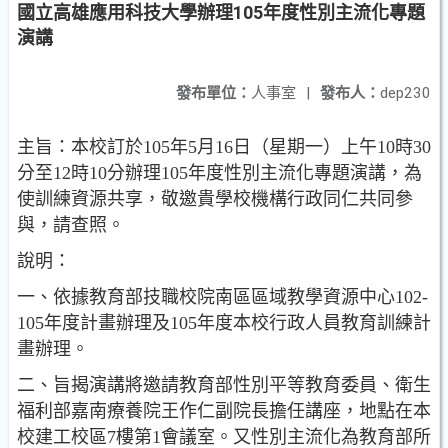
國立高雄應用科技大學辦理105年度性別主流化專題
演講
發布單位：
人事室
|
發布人：
dep230
主旨：本校訂於105年5月16日（星期一）上午10時30
分至12時10分辦理105年度性別主流化專題演講，為
使訓練資源共享，敬邀貴學校機構行政同仁共同參
與，請查照。
說明：
一、依據教育部技職校院南區區域教學資源中心102-
105年度計畫辦理及105年度本校行政人員教育訓練計
畫辦理。
二、旨揭演講將邀請教育部性別平等教育委員、衛生
福利部嘉南療養院王作仁副院長擔任講座，地點在本
校建工校區7樓第1會議室。又性別主流化為教育部所