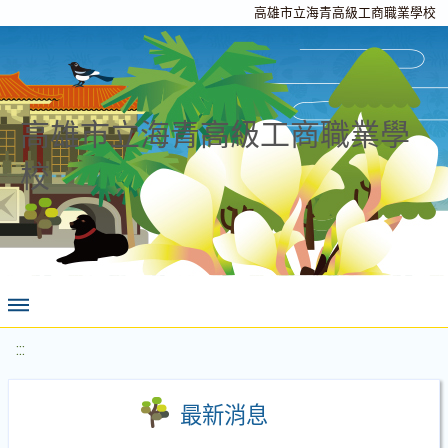
高雄市立海青高級工商職業學校
高雄市立海青高級工商職業學
校
:::
最新消息