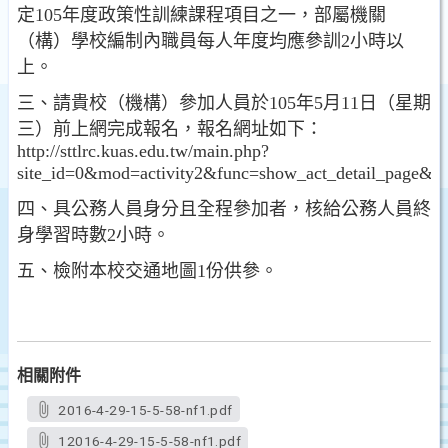
定105年度政策性訓練課程項目之一，部屬機關
（構）學校編制內職員每人年度均應參訓2小時以
上。
三、請貴校（機構）參加人員於105年5月11日（星期
三）前上網完成報名，報名網址如下：
http://sttlrc.kuas.edu.tw/main.php?
site_id=0&mod=activity2&func=show_act_detail_page&
四、具公務人員身分且全程參加者，核給公務人員終
身學習時數2小時。
五、檢附本校交通地圖1份供參。
相關附件
2016-4-29-15-5-58-nf1.pdf
12016-4-29-15-5-58-nf1.pdf