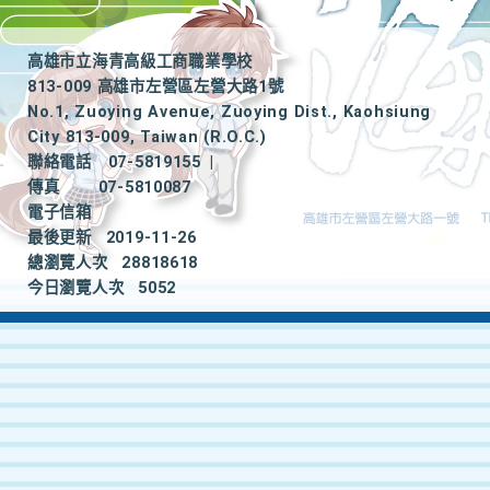
高雄市立海青高級工商職業學校
813-009 高雄市左營區左營大路1號
No.1, Zuoying Avenue, Zuoying Dist., Kaohsiung
City 813-009, Taiwan (R.O.C.)
聯絡電話
07-5819155
|
傳真
07-5810087
電子信箱
最後更新
2019-11-26
總瀏覽人次
28818618
今日瀏覽人次
5052