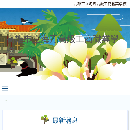
高雄市立海青高級工商職業學校
高雄市立海青高級工商職業學
校
:::
最新消息