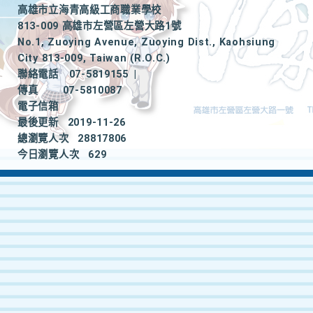
高雄市立海青高級工商職業學校
813-009 高雄市左營區左營大路1號
No.1, Zuoying Avenue, Zuoying Dist., Kaohsiung
City 813-009, Taiwan (R.O.C.)
聯絡電話
07-5819155
|
傳真
07-5810087
電子信箱
最後更新
2019-11-26
總瀏覽人次
28817806
今日瀏覽人次
629