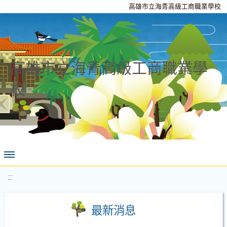
高雄市立海青高級工商職業學校
高雄市立海青高級工商職業學
校
:::
最新消息