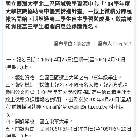
國立臺灣大學北二區區域教學資源中心「104學年度
大學校院協助高中優質精進計畫」－線上微積分課程
報名開始，期增進高三學生自主學習與成長，敬請轉
知貴校高三學生相關訊息並踴躍報名。
發布單位：
實習處
|
發布人：
dep601
一、報名日期：105年4月25日(星期一)至105年4月30日
(星期六)止。
二、報名資格：全國已甄選上大學之高中三年級學生。
三、報名機制：採線上報名，不限報名人數，報名方式請
參閱公文附檔【104學年度大學校院協助高中優質精進計畫
線上微積分課程報名說明】，並務必於105年4月30日(星期
六)前掃描回執聯，email寄至 evelin@ntu.edu.tw 林小姐
收。
四、開課學校：國立東華大學。
五、開課時間：民國105年5月1日(星期日)至105年6月20日
(星期一)止。