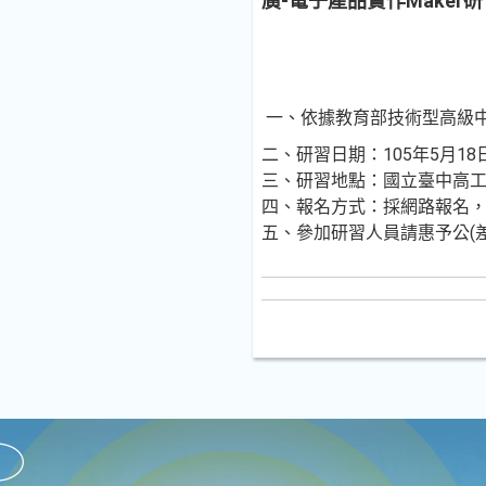
廣-電子產品實作Make
一、依據教育部技術型高級中
二、研習日期：105年5月18
三、研習地點：國立臺中高
四、報名方式：採網路報名，研習名
五、參加研習人員請惠予公(