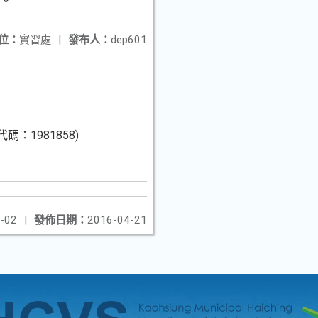
習。
位：
實習處
|
發布人：
dep601
：1981858)
-02
|
發佈日期：
2016-04-21