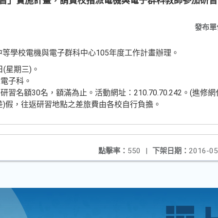
r研習」實施計畫，請貴校指派電機與電子群科教師參加研
發布單
等學校電機與電子群科中心105年度工作計畫辦理。
日(星期三)。
工電子科。
額30名，額滿為止。活動網址：210.70.70.242。(進修網代碼
差)假，往返研習地點之差旅費由各校自行負擔。
點擊率：
550
|
下架日期：
2016-05