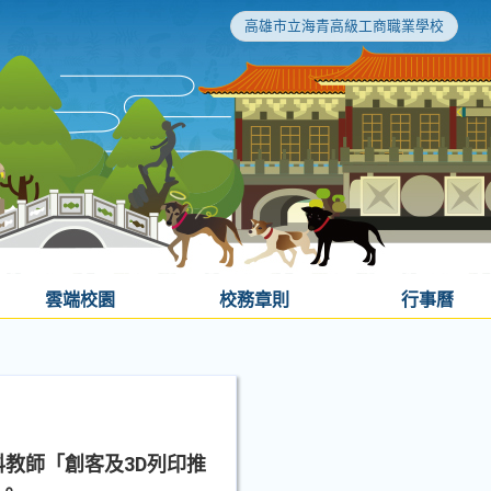
高雄市立海青高級工商職業學校
雲端校園
校務章則
行事曆
教師「創客及3D列印推