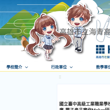
高雄市立海青
學校簡介
行政單位
教學單
:::
國立臺中高級工業職業學校