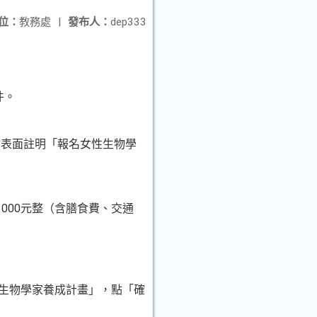
位：
教務處
|
發布人：
dep333
件。
封表面註明「報名女性生物學
000元整（含膳食費、交通
性生物學家養成計畫」，點「確