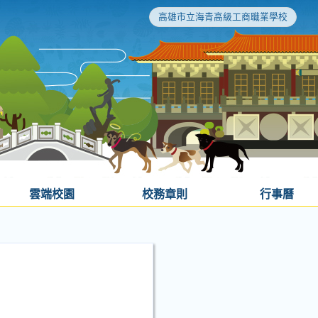
高雄市立海青高級工商職業學校
雲端校園
校務章則
行事曆