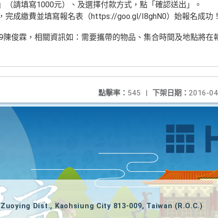
額」（請填寫1000元）、及選擇付款方式，點「確認送出」。
成繳費並填寫報名表（https://goo.gl/I8ghN0）始報名成功
9-879陳俊霖，相關資訊如：需要攜帶的物品、集合時間及地點將
點擊率：
545
|
下架日期：
2016-04
Zuoying Dist., Kaohsiung City 813-009, Taiwan (R.O.C.)