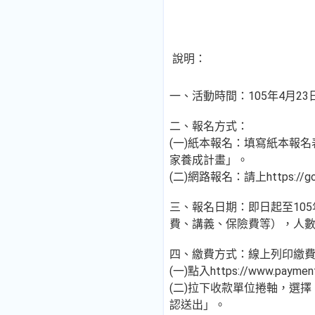
說明：
一、活動時間：105年4月2
二、報名方式：
(一)紙本報名：填寫紙本報
家養成計畫」。
(二)網路報名：請上https://g
三、報名日期：即日起至105
費、講義、保險費等），人
四、繳費方式：線上列印繳
(一)點入https://www.pay
(二)拉下收款單位捲軸，選
認送出」。