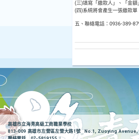
(三)填寫「繳款人」、「金
(四)系統將會產生一張繳款單，完
五、聯絡電話：0936-38
高雄市立海青高級工商職業學校
813-009 高雄市左營區左營大路1號
No.1, Zuoying Avenue, 
聯絡電話
07-5819155
|