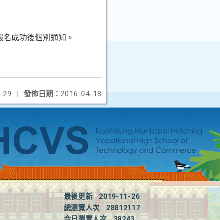
！
在報名成功後個別通知。
-29
|
發佈日期：
2016-04-18
最後更新
2019-11-26
總瀏覽人次
28812117
今日瀏覽人次
38243