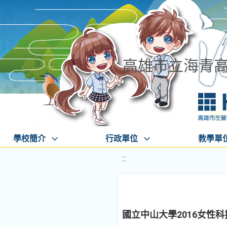
高雄市立海青
學校簡介
行政單位
教學單
:::
國立中山大學2016女性