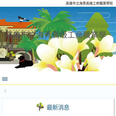
高雄市立海青高級工商職業學校
高雄市立海青高級工商職業學
校
:::
最新消息