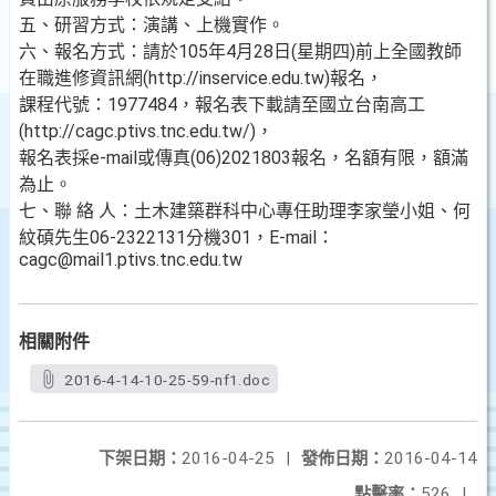
五、研習方式：演講、上機實作。
六、報名方式：請於105年4月28日(星期四)前上全國教師
在職進修資訊網(http://inservice.edu.tw)報名，
課程代號：1977484，報名表下載請至國立台南高工
(http://cagc.ptivs.tnc.edu.tw/)，
報名表採e-mail或傳真(06)2021803報名，名額有限，額滿
為止。
七、聯 絡 人：土木建築群科中心專任助理李家瑩小姐、何
紋碩先生06-2322131分機301，E-mail：
cagc@mail1.ptivs.tnc.edu.tw
相關附件
2016-4-14-10-25-59-nf1.doc
下架日期：
2016-04-25
|
發佈日期：
2016-04-14
點擊率：
526
|