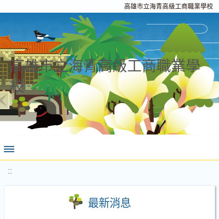
高雄市立海青高級工商職業學校
高雄市立海青高級工商職業學
校
:::
最新消息