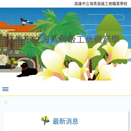
高雄市立海青高級工商職業學校
高雄市立海青高級工商職業學
校
:::
最新消息