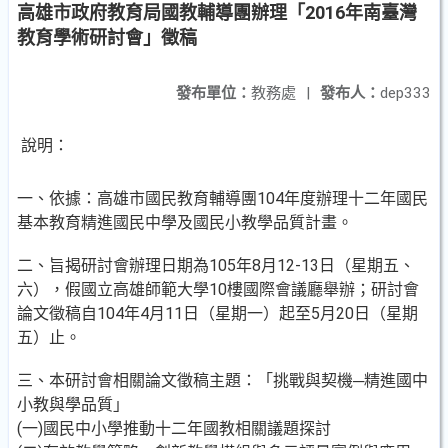
高雄市政府教育局國教輔導團辦理「2016年南臺灣
教育學術研討會」徵稿
發布單位：
教務處
|
發布人：
dep333
說明：
一、依據：高雄市國民教育輔導團104年度辦理十二年國民
基本教育精進國民中學及國民小教學品質計畫。
二、旨揭研討會辦理日期為105年8月12-13日（星期五、
六），假國立高雄師範大學10樓國際會議廳舉辦；研討會
論文徵稿自104年4月11日（星期一）起至5月20日（星期
五）止。
三、本研討會相關論文徵稿主題：「挑戰與契機─精進國中
小教與學品質」
(一)國民中小學推動十二年國教相關議題探討