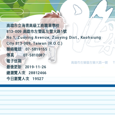
高雄市立海青高級工商職業學校
813-009 高雄市左營區左營大路1號
No.1, Zuoying Avenue, Zuoying Dist., Kaohsiung
City 813-009, Taiwan (R.O.C.)
聯絡電話
07-5819155
|
傳真
07-5810087
電子信箱
最後更新
2019-11-26
總瀏覽人次
28812466
今日瀏覽人次
19527