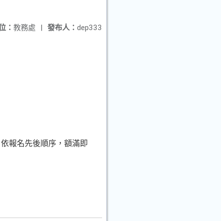
位：
教務處
|
發布人：
dep333
，依報名先後順序，額滿即