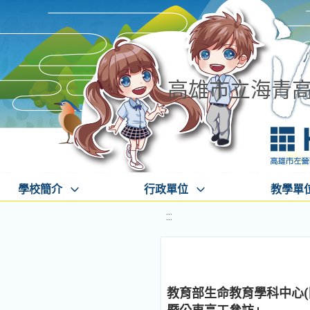
高雄市立海青
學校簡介
行政單位
教學單
:::
教育部生命教育學科中心(