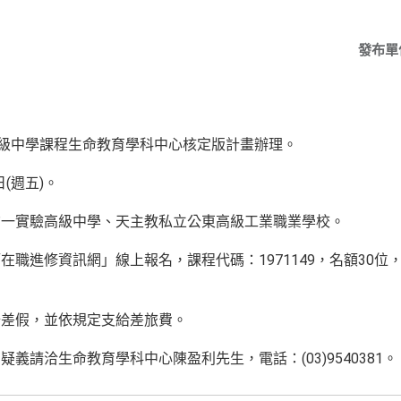
發布單
高級中學課程生命教育學科中心核定版計畫辦理。
日(週五)。
均一實驗高級中學、天主教私立公東高級工業職業學校。
在職進修資訊網」線上報名，課程代碼：1971149，名額30位
公差假，並依規定支給差旅費。
義請洽生命教育學科中心陳盈利先生，電話：(03)9540381。