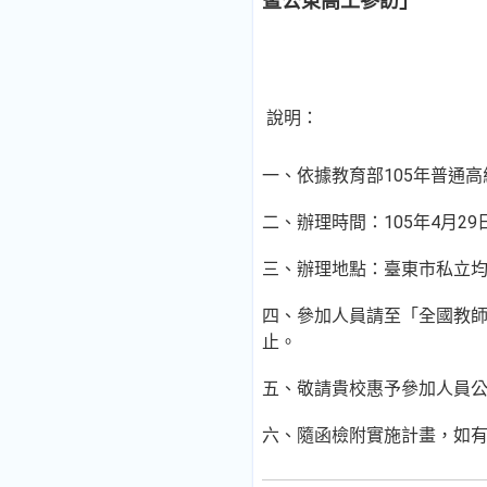
暨公東高工參訪」
說明：
一、依據教育部105年普通
二、辦理時間：105年4月29
三、辦理地點：臺東市私立
四、參加人員請至「全國教師
止。
五、敬請貴校惠予參加人員
六、隨函檢附實施計畫，如有疑