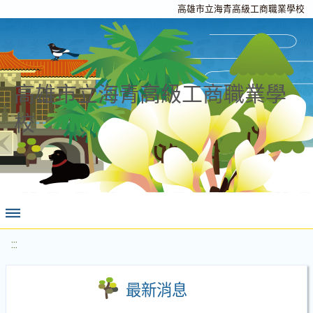
高雄市立海青高級工商職業學校
高雄市立海青高級工商職業學
校
:::
最新消息