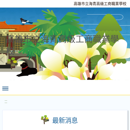
高雄市立海青高級工商職業學校
高雄市立海青高級工商職業學
校
:::
最新消息