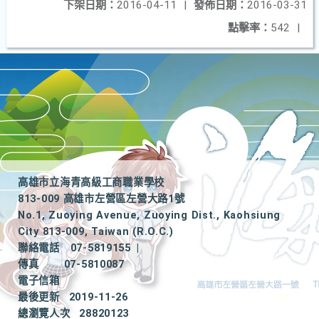
下架日期：
2016-04-11
|
發佈日期：
2016-03-31
點擊率：
542
|
高雄市立海青高級工商職業學校
813-009 高雄市左營區左營大路1號
No.1, Zuoying Avenue, Zuoying Dist., Kaohsiung
City 813-009, Taiwan (R.O.C.)
聯絡電話
07-5819155
|
傳真
07-5810087
電子信箱
最後更新
2019-11-26
總瀏覽人次
28820123