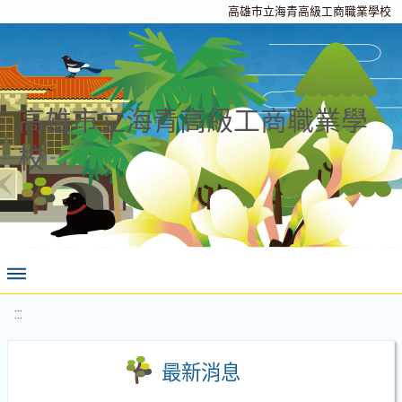
高雄市立海青高級工商職業學校
高雄市立海青高級工商職業學
校
:::
最新消息