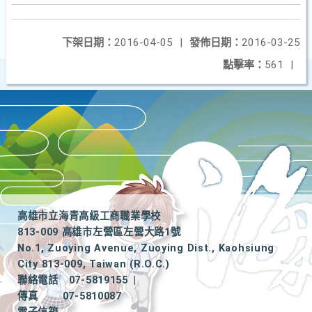
下架日期：
2016-04-05
|
發佈日期：
2016-03-25
點擊率：
561
|
高雄市立海青高級工商職業學校
813-009 高雄市左營區左營大路1號
No.1, Zuoying Avenue, Zuoying Dist., Kaohsiung
City 813-009, Taiwan (R.O.C.)
聯絡電話
07-5819155
|
傳真
07-5810087