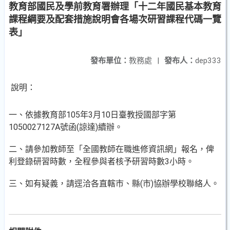
教育部國民及學前教育署辦理「十二年國民基本教育
課程綱要及配套措施說明會各場次研習課程代碼一覽
表」
發布單位：
教務處
|
發布人：
dep333
說明：
一、依據教育部105年3月10日臺教授國部字第
1050027127A號函(諒達)續辦。
二、請參加教師至「全國教師在職進修資訊網」報名，俾
利登錄研習時數，全程參與者核予研習時數3小時。
三、如有疑義，請逕洽各直轄市、縣(市)協辦學校聯絡人。