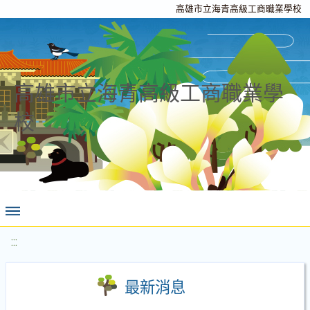
高雄市立海青高級工商職業學校
高雄市立海青高級工商職業學
校
:::
最新消息