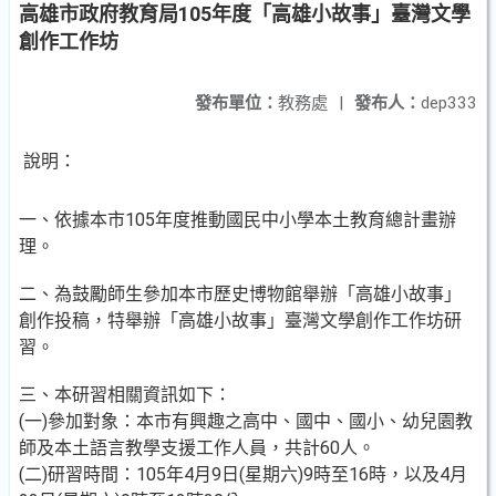
高雄市政府教育局105年度「高雄小故事」臺灣文學
創作工作坊
發布單位：
教務處
|
發布人：
dep333
說明：
一、依據本市105年度推動國民中小學本土教育總計畫辦
理。
二、為鼓勵師生參加本市歷史博物館舉辦「高雄小故事」
創作投稿，特舉辦「高雄小故事」臺灣文學創作工作坊研
習。
三、本研習相關資訊如下：
(一)參加對象：本市有興趣之高中、國中、國小、幼兒園教
師及本土語言教學支援工作人員，共計60人。
(二)研習時間：105年4月9日(星期六)9時至16時，以及4月