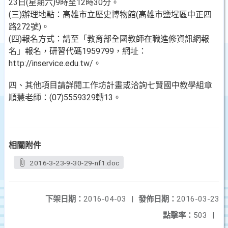
23日(星期六)9時至12時30分。
(三)辦理地點：高雄市立歷史博物館(高雄市鹽埕區中正四
路272號)。
(四)報名方式：請至「教育部全國教師在職進修資訊網報
名」報名，研習代碼1959799，網址：
http://inservice.edu.tw/。
四、其他項目請詳閱工作坊計畫或洽詢七賢國中教學組章
順慧老師：(07)5559329轉13。
相關附件
2016-3-23-9-30-29-nf1.doc
下架日期：
2016-04-03
|
發佈日期：
2016-03-23
點擊率：
503
|