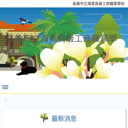
高雄市立海青高級工商職業學校
高雄市立海青高級工商職業學
校
:::
最新消息