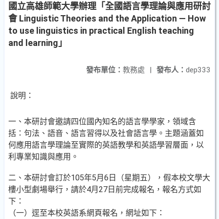
國立高雄師範大學辦理「全國語言學理論與應用研討
會 Linguistic Theories and the Application — How
to use linguistics in practical English teaching
and learning」
發布單位：
教務處
|
發布人：
dep333
說明：
一、本研討會邀請四位國內知名的語言學學家，領域含
括：句法、語音、語言習得以及社會語言學。主題涵蓋如
何應用語言學理論至實際的英語教學和英語學習層面，以
利專業知識與應用。
二、本研討會訂於105年5月6日（星期五），假本校文學大
樓小型劇場舉行，請於4月27日前完成報名，報名方式如
下：
（一）逕至本校英語系網頁報名，網址如下：