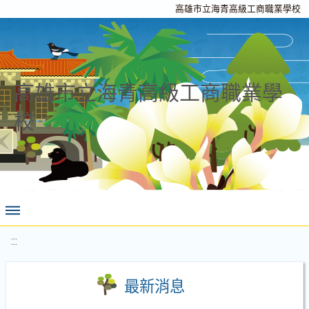
高雄市立海青高級工商職業學校
高雄市立海青高級工商職業學
校
:::
最新消息