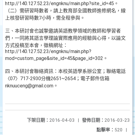
http://140.127.52.23/engnknu/main.php?site_id=45。
（二）需研習時數者，請上教育部全國教師進修網名，線
上核發研習時數7小時，需全程參與。
三、本研討會也誠摯邀請英語教學領域的教師和學習者
們，一同將其語言學理論實際應用的經驗與心得，以論文
方式投稿至本會，徵稿網址：
http://140.127.52.23/engnknu/main.php?
mod=custom_page&site_id=45&page_id=302。
四、本研討會聯絡資訊：本校英語學系辦公室；聯絡電話
〈07〉717-2930分機2651~2654；電子郵件信箱
nknuuceng@gmail.com。
下架日期：
2016-04-03
|
發佈日期：
2016-03-23
點擊率：
520
|