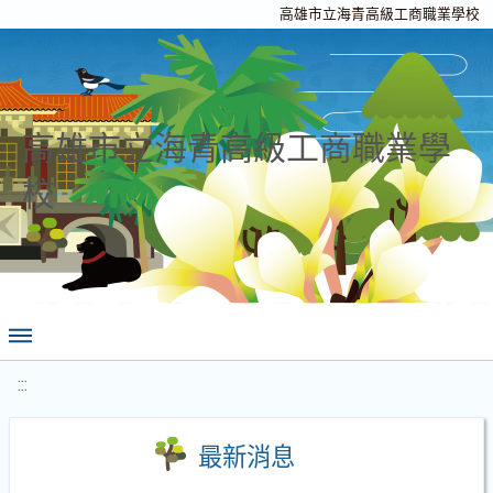
高雄市立海青高級工商職業學校
高雄市立海青高級工商職業學
校
:::
最新消息