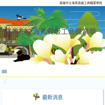
高雄市立海青高級工商職業學校
高雄市立海青高級工商職業學
校
:::
最新消息