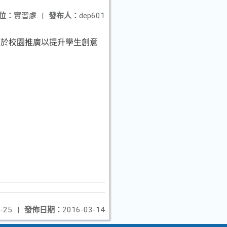
位：
實習處
|
發布人：
dep601
而於校園推廣以提升學生創意
-25
|
發佈日期：
2016-03-14