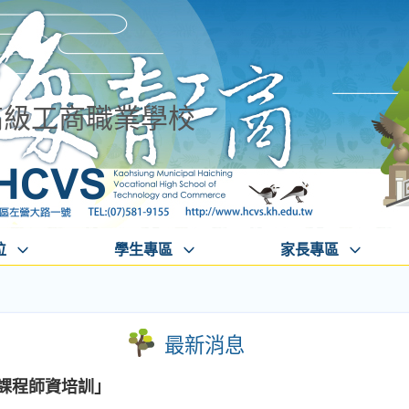
高級工商職業學校
位
學生專區
家長專區
最新消息
組課程師資培訓」