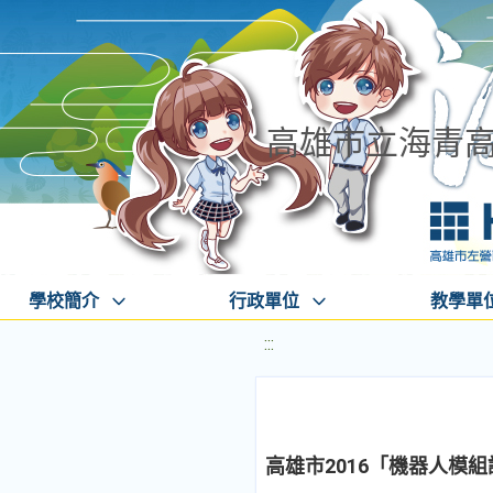
高雄市立海青
學校簡介
行政單位
教學單
:::
高雄市2016「機器人模