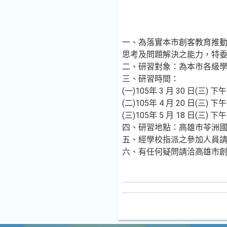
一、為落實本市創客教育推
思考及問題解決之能力，特
二、研習對象：為本市各級學
三、研習時間：
(一)105年 3 月 30 日(三)
(二)105年 4 月 20 日(三)
(三)105年 5 月 18 日(三)
四、研習地點：高雄市苓洲國
五、經學校指派之參加人員
六、有任何疑問請洽高雄市創造