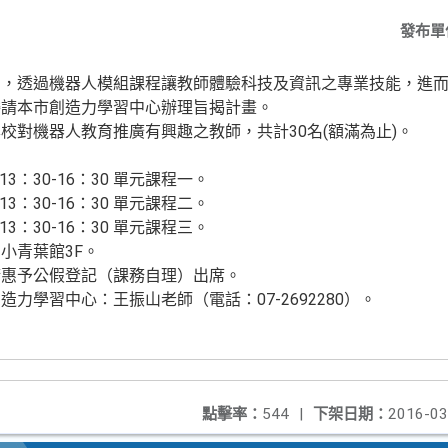
發布單
動，透過機器人模組課程讓教師體驗科技及資訊之專業技能，進
委請本市創造力學習中心辦理旨揭計畫。
校對機器人教育推廣有興趣之教師，共計30名(額滿為止)。
 下午13：30-16：30 單元課程一。
 下午13：30-16：30 單元課程二。
 下午13：30-16：30 單元課程三。
小青葉館3F。
請惠予公假登記（課務自理）出席。
力學習中心：王振山老師（電話：07-2692280）。
點擊率：
544
|
下架日期：
2016-03