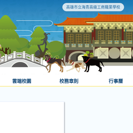
高雄市立海青高級工商職業學校
雲端校園
校務章則
行事曆