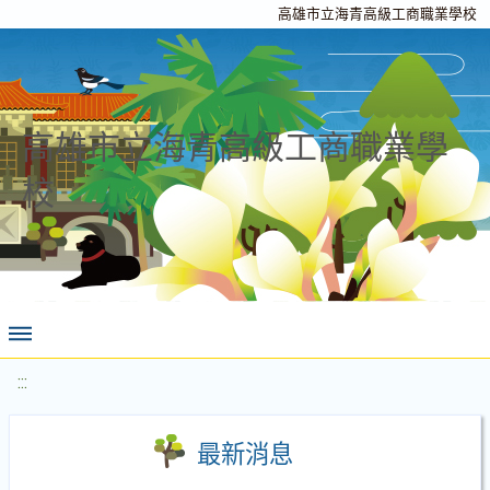
高雄市立海青高級工商職業學校
高雄市立海青高級工商職業學
校
:::
最新消息