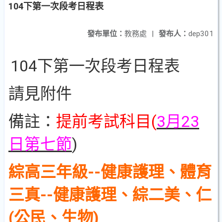
104下第一次段考日程表
發布單位：
教務處
|
發布人：
dep301
104下第一次段考日程表
請見附件
備註：
提前考試科目(
3月23
日第七節
)
綜高三年級--健康護理、體育
三真--健康護理、綜二美、仁
(公民、生物)