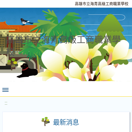
高雄市立海青高級工商職業學校
高雄市立海青高級工商職業學
校
:::
最新消息