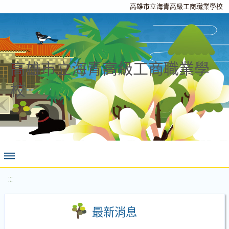
高雄市立海青高級工商職業學校
高雄市立海青高級工商職業學
校
:::
最新消息