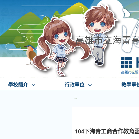
高雄市立海青
學校簡介
行政單位
教學單
:::
104下海青工商合作教育