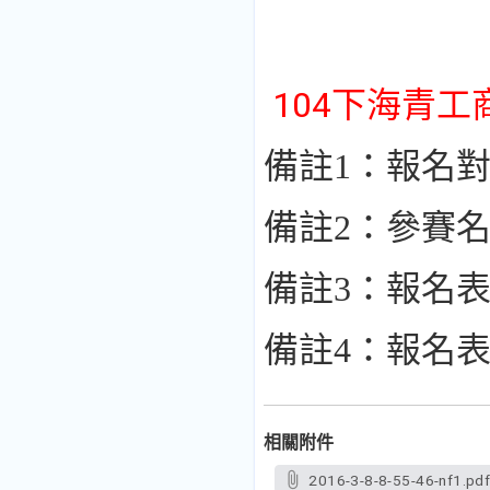
104下海青
備註1：報名
備註2：參賽
備註3：報名
備註4：報名
相關附件
2016-3-8-8-55-46-nf1.pd