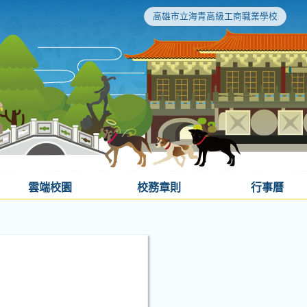
高雄市立海青高級工商職業學校
雲端校園
校務章則
行事曆