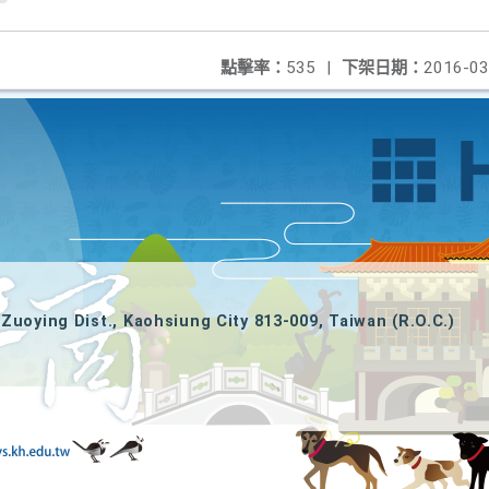
點擊率：
535
|
下架日期：
2016-03
Zuoying Dist., Kaohsiung City 813-009, Taiwan (R.O.C.)