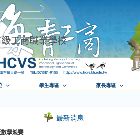
高級工商職業學校
位
學生專區
家長專區
最新消息
盃數學競賽