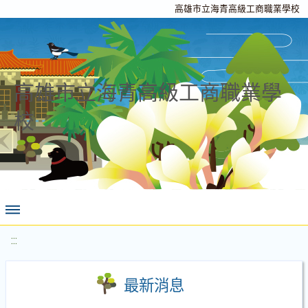
高雄市立海青高級工商職業學校
高雄市立海青高級工商職業學
校
:::
最新消息