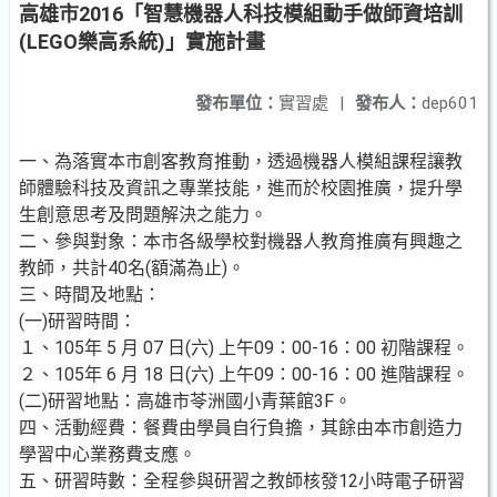
高雄市2016「智慧機器人科技模組動手做師資培訓
(LEGO樂高系統)」實施計畫
發布單位：
實習處
|
發布人：
dep601
一、為落實本市創客教育推動，透過機器人模組課程讓教
師體驗科技及資訊之專業技能，進而於校園推廣，提升學
生創意思考及問題解決之能力。
二、參與對象：本市各級學校對機器人教育推廣有興趣之
教師，共計40名(額滿為止)。
三、時間及地點：
(一)研習時間：
１、105年 5 月 07 日(六) 上午09：00-16：00 初階課程。
２、105年 6 月 18 日(六) 上午09：00-16：00 進階課程。
(二)研習地點：高雄市苓洲國小青葉館3F。
四、活動經費：餐費由學員自行負擔，其餘由本市創造力
學習中心業務費支應。
五、研習時數：全程參與研習之教師核發12小時電子研習