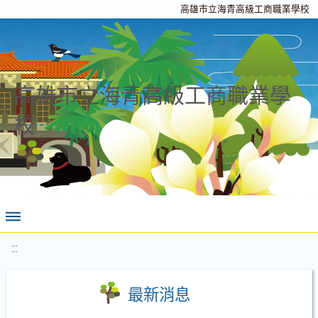
高雄市立海青高級工商職業學校
高雄市立海青高級工商職業學
校
:::
最新消息