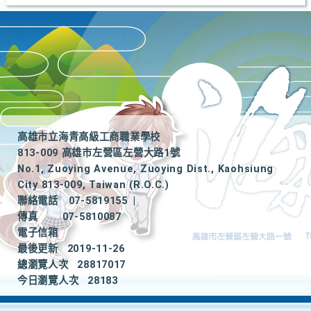
高雄市立海青高級工商職業學校
813-009 高雄市左營區左營大路1號
No.1, Zuoying Avenue, Zuoying Dist., Kaohsiung
City 813-009, Taiwan (R.O.C.)
聯絡電話
07-5819155
|
傳真
07-5810087
電子信箱
最後更新
2019-11-26
總瀏覽人次
28817017
今日瀏覽人次
28183