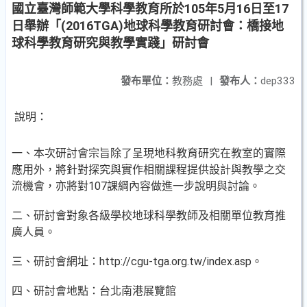
國立臺灣師範大學科學教育所於105年5月16日至17
日舉辦「(2016TGA)地球科學教育研討會：橋接地
球科學教育研究與教學實踐」研討會
發布單位：
教務處
|
發布人：
dep333
說明：
一、本次研討會宗旨除了呈現地科教育研究在教室的實際
應用外，將針對探究與實作相關課程提供設計與教學之交
流機會，亦將對107課綱內容做進一步說明與討論。
二、研討會對象各級學校地球科學教師及相關單位教育推
廣人員。
三、研討會網址：http://cgu-tga.org.tw/index.asp。
四、研討會地點：台北南港展覽館