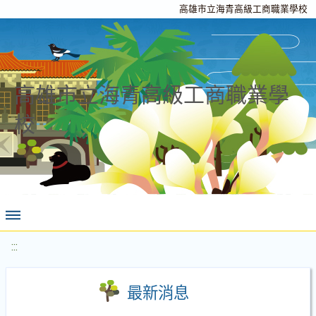
高雄市立海青高級工商職業學校
高雄市立海青高級工商職業學
校
:::
最新消息