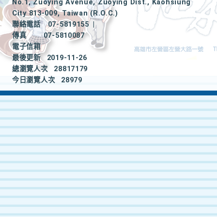
No.1, Zuoying Avenue, Zuoying Dist., Kaohsiung
City 813-009, Taiwan (R.O.C.)
聯絡電話
07-5819155
|
傳真
07-5810087
電子信箱
最後更新
2019-11-26
總瀏覽人次
28817179
今日瀏覽人次
28979